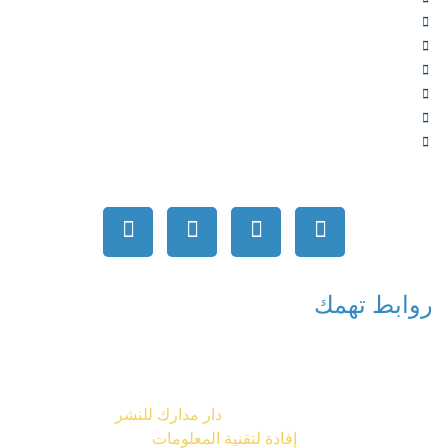
المؤلفون
الشركاء
المتجر
الأخبار
المقالات
اتصل بنا
روابط تهمك
جميع الحقوق محفوظة © 2026
دار مدارك للنشر
تصميم شركة
إفادة لتقنية المعلومات