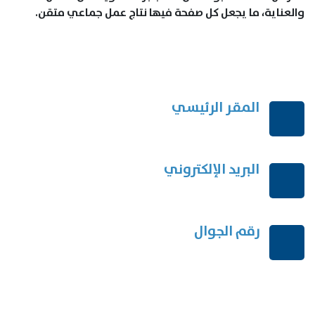
والعناية، ما يجعل كل صفحة فيها نتاج عمل جماعي متقن.
المقر الرئيسي
الرياض-المملكة العربية السعودية
البريد الإلكتروني
order@mdrek.com
رقم الجوال
+966114541148