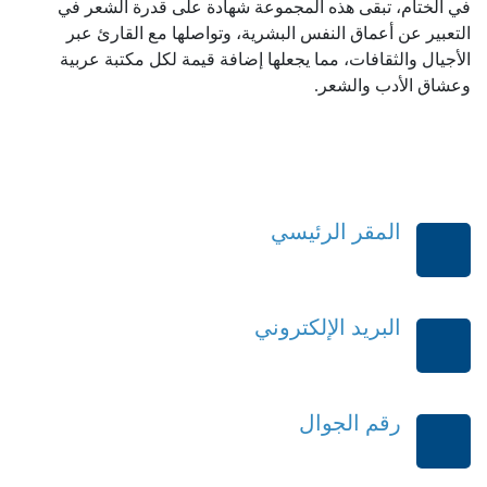
في الختام، تبقى هذه المجموعة شهادة على قدرة الشعر في
التعبير عن أعماق النفس البشرية، وتواصلها مع القارئ عبر
الأجيال والثقافات، مما يجعلها إضافة قيمة لكل مكتبة عربية
وعشاق الأدب والشعر.
المقر الرئيسي
الرياض-المملكة العربية السعودية
البريد الإلكتروني
order@mdrek.com
رقم الجوال
+966114541148