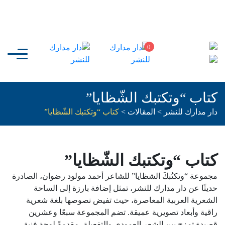
0
كتاب “وتكتبك الشّظايا”
دار مدارك للنشر
>
المقالات
>
كتاب “وتكتبك الشّظايا”
كتاب “وتكتبك الشّظايا”
مجموعة “وتكتُبكَ الشظايا” للشاعر أحمد مولود رضوان، الصادرة
حديثًا عن دار مدارك للنشر، تمثل إضافة بارزة إلى الساحة
الشعرية العربية المعاصرة، حيث تفيض نصوصها بلغة شعرية
راقية وأبعاد تصويرية عميقة. تضم المجموعة سبعًا وعشرين
قصيدة تمزج بين الشعر العمودي والتفعيلة، مقدمةً لوحة فنية