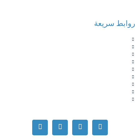
روابط سريعة
الرئيسية
من نحن
الخدمات
المؤلفون
الشركاء
المتجر
الأخبار
المقالات
اتصل بنا