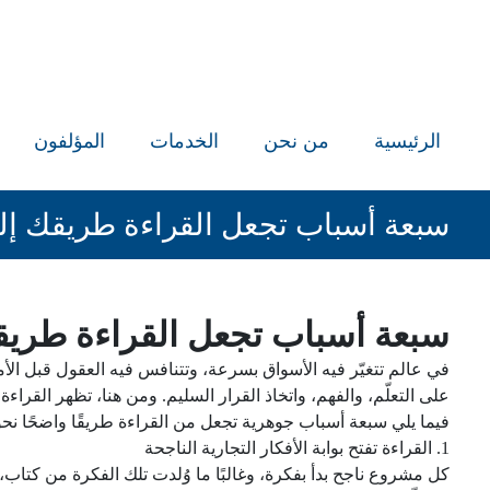
الرئيسية
من نحن
الخدمات
المؤلفون
سبعة أسباب تجعل القراءة طريقك إلى
سبعة أسباب تجعل القراءة طريقك
في عالم تتغيّر فيه الأسواق بسرعة، وتتنافس فيه العقول قبل الأموا
على التعلّم، والفهم، واتخاذ القرار السليم. ومن هنا، تظهر القراءة 
فيما يلي سبعة أسباب جوهرية تجعل من القراءة طريقًا واضحًا نحو ا
1. القراءة تفتح بوابة الأفكار التجارية الناجحة
كل مشروع ناجح بدأ بفكرة، وغالبًا ما وُلدت تلك الفكرة من كتاب، أو