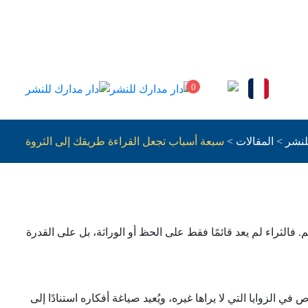
0
لنشر
>
المقالات
>
سبعة أسباب تجعل القراءة طريقك إلى الثروة
. فالثراء لم يعد قائمًا فقط على الحظ أو الوراثة، بل على القدرة
ي الزوايا التي لا يراها غيره، ويُعيد صياغة أفكاره استنادًا إلى