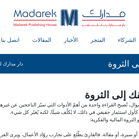
الشركاء
المتجر
الأخبار
المقالات
اتصل بنا
 الثروة
دار مدارك ل
 إلى الثروة
ل، تُصبح القراءة واحدة من أهمّ الأدوات التي تميّز الناجحين عن غيرهم
كأول استثمار حقيقي في ذاتك، لا يُكلّف شيئًا، لكنه يُغيّر كل شيء.
لثروة المالية والفكرية:
 سيرة، أو مقالة. فالقارئ يطّلع على تجارب روّاد الأعمال، ويرى الفرص ف