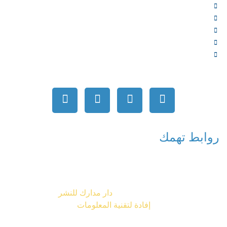
الشركاء
المتجر
الأخبار
المقالات
اتصل بنا
روابط تهمك
جميع الحقوق محفوظة © 2026
دار مدارك للنشر
تصميم شركة
إفادة لتقنية المعلومات