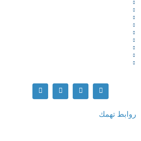
الرئيسية
من نحن
الخدمات
المؤلفون
الشركاء
المتجر
الأخبار
المقالات
اتصل بنا
روابط تهمك