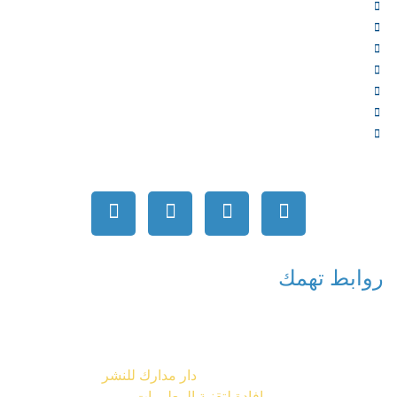
الخدمات
المؤلفون
الشركاء
المتجر
الأخبار
المقالات
اتصل بنا
روابط تهمك
جميع الحقوق محفوظة © 2026
دار مدارك للنشر
تصميم شركة
إفادة لتقنية المعلومات